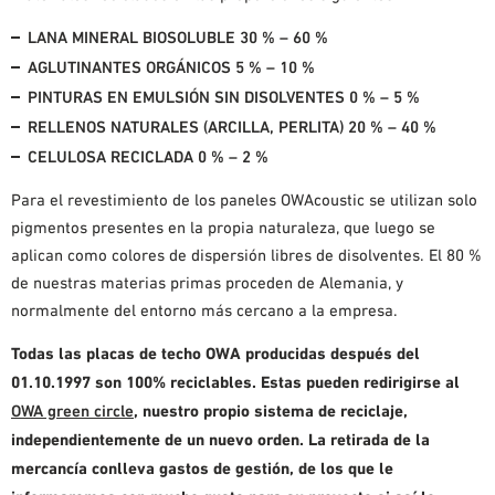
LANA MINERAL BIOSOLUBLE 30 % – 60 %
AGLUTINANTES ORGÁNICOS 5 % – 10 %
PINTURAS EN EMULSIÓN SIN DISOLVENTES 0 % – 5 %
RELLENOS NATURALES (ARCILLA, PERLITA) 20 % – 40 %
CELULOSA RECICLADA 0 % – 2 %
Para el revestimiento de los paneles OWAcoustic se utilizan solo
pigmentos presentes en la propia naturaleza, que luego se
aplican como colores de dispersión libres de disolventes. El 80 %
de nuestras materias primas proceden de Alemania, y
normalmente del entorno más cercano a la empresa.
Todas las placas de techo OWA producidas después del
01.10.1997 son 100% reciclables. Estas pueden redirigirse al
OWA green circle
, nuestro propio sistema de reciclaje,
independientemente de un nuevo orden. La retirada de la
mercancía conlleva gastos de gestión, de los que le