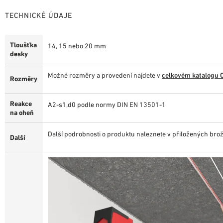
TECHNICKÉ ÚDAJE
Tloušťka
14, 15 nebo 20 mm
desky
Možné rozměry a provedení najdete v
celkovém katalogu 
Rozměry
Reakce
A2-s1,d0 podle normy DIN EN 13501-1
na oheň
Další podrobnosti o produktu naleznete v přiložených bro
Další