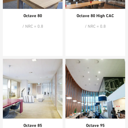
Octave 80
Octave 80 High CAC
/ NRC = 0.8
/ NRC = 0.8
Octave 85
Octave 95