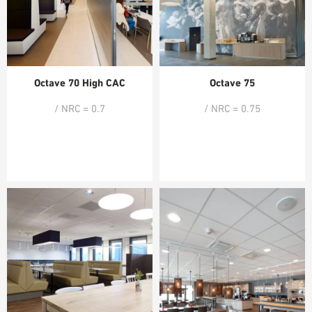
Octave 70 High CAC
Octave 75
/ NRC = 0.7
/ NRC = 0.75