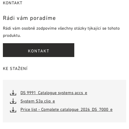
KONTAKT
Rádi vám poradíme
Rádi vám osobně zodpovíme všechny otázky týkající se tohoto
produktu.
KONTAKT
KE STAŽENÍ
DS 9991_Catalogue systems accs_e
System S3a cliq_e
Price list - Complete catalogue_2026_DS_7000_e