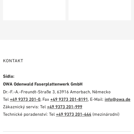
KONTAKT
Sídlo:
OWA Odenwald Faserplattenwerk GmbH
Dr.-F.-A.-Freundt-Straße 3, 63916 Amorbach, Německo
Tel
+49 9373 201-0
, Fax
+49 9373 201-8191
, E-Mail:
info@owa.de
Zákaznický servis: Tel
+49 9373 201-999
Technické poradenství: Tel
+49 9373 201-444
(mezinárodní)