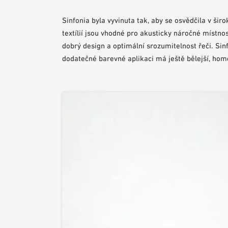
Sinfonia byla vyvinuta tak, aby se osvědčila v šir
textílií jsou vhodné pro akusticky náročné místnos
dobrý design a optimální srozumitelnost řeči. Sin
dodatečné barevné aplikaci má ještě bělejší, ho