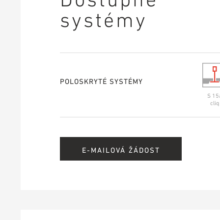
systémy
POLOSKRYTÉ SYSTÉMY
S 15
cliq
E-MAILOVÁ ŽÁDOST