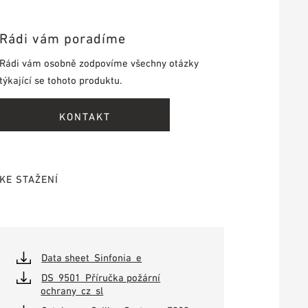
Rádi vám poradíme
Rádi vám osobně zodpovíme všechny otázky
týkající se tohoto produktu.
KONTAKT
KE STAŽENÍ
Data sheet_Sinfonia_e
DS_9501_Příručka požární
ochrany_cz_sl