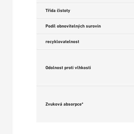
Třída čistoty
Podíl obnovitelných surovin
recyklovatelnost
Odolnost proti vlhkosti
Zvuková absorpce*