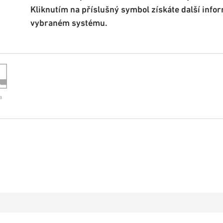
Kliknutím na příslušný symbol získáte další info
vybraném systému.
a