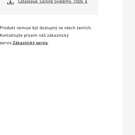
Catalogue_Ceiling Systems_7000_e
Produkt nemusí být dostupný ve všech zemích.
Kontaktujte prosím náš zákaznický
servis.
Zákaznický servis
.