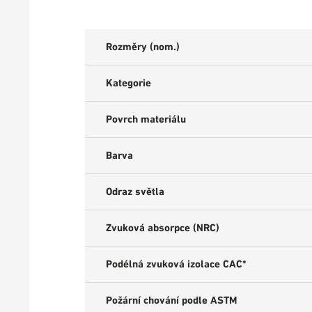
Rozměry (nom.)
Kategorie
Povrch materiálu
Barva
Odraz světla
Zvuková absorpce (NRC)
Podélná zvuková izolace CAC*
Požární chování podle ASTM