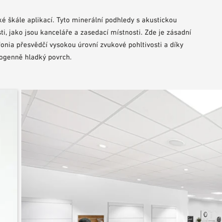
oké škále aplikací. Tyto minerální podhledy s akustickou
ti, jako jsou kanceláře a zasedací místnosti. Zde je zásadní
fonia přesvědčí vysokou úrovní zvukové pohltivosti a díky
mogenně hladký povrch.