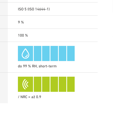
ISO 5 (ISO 14644-1)
9 %
100 %
do 99 % RH, short-term
/ NRC = až 0.9