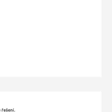
 řešení.