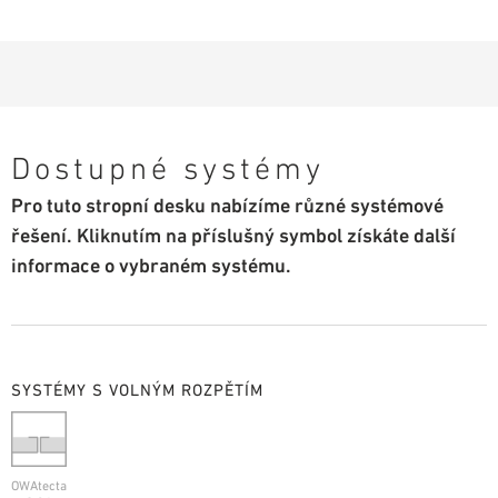
Dostupné systémy
Pro tuto stropní desku nabízíme různé systémové
řešení. Kliknutím na příslušný symbol získáte další
informace o vybraném systému.
SYSTÉMY S VOLNÝM ROZPĚTÍM
OWAtecta