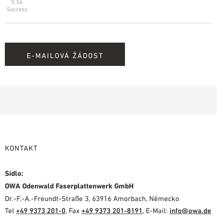
S 36
Success
E-MAILOVÁ ŽÁDOST
KONTAKT
Sídlo:
OWA Odenwald Faserplattenwerk GmbH
Dr.-F.-A.-Freundt-Straße 3, 63916 Amorbach, Německo
Tel
+49 9373 201-0
, Fax
+49 9373 201-8191
, E-Mail:
info@owa.de