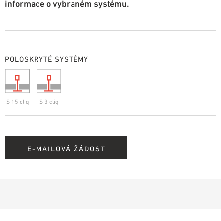
informace o vybraném systému.
POLOSKRYTÉ SYSTÉMY
S 15 cliq
S 3 cliq
E-MAILOVÁ ŽÁDOST