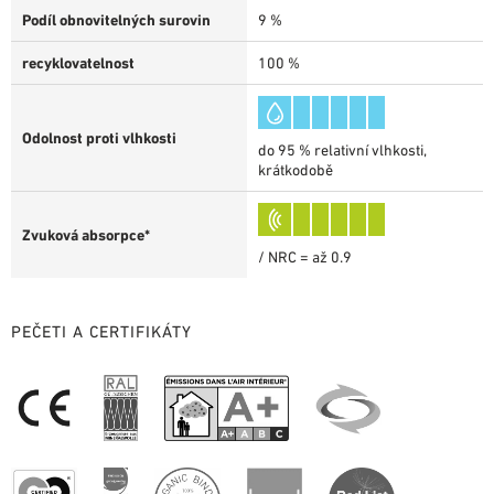
Podíl obnovitelných surovin
9 %
recyklovatelnost
100 %
Odolnost proti vlhkosti
do 95 % relativní vlhkosti,
krátkodobě
Zvuková absorpce*
/ NRC = až 0.9
PEČETI A CERTIFIKÁTY