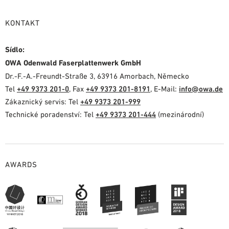
KONTAKT
Sídlo:
OWA Odenwald Faserplattenwerk GmbH
Dr.-F.-A.-Freundt-Straße 3, 63916 Amorbach, Německo
Tel
+49 9373 201-0
, Fax
+49 9373 201-8191
, E-Mail:
info@owa.de
Zákaznický servis: Tel
+49 9373 201-999
Technické poradenství: Tel
+49 9373 201-444
(mezinárodní)
AWARDS