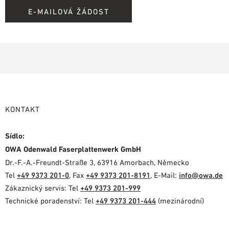
E-MAILOVÁ ŽÁDOST
KONTAKT
Sídlo:
OWA Odenwald Faserplattenwerk GmbH
Dr.-F.-A.-Freundt-Straße 3, 63916 Amorbach, Německo
Tel
+49 9373 201-0
, Fax
+49 9373 201-8191
, E-Mail:
info@owa.de
Zákaznický servis: Tel
+49 9373 201-999
Technické poradenství: Tel
+49 9373 201-444
(mezinárodní)