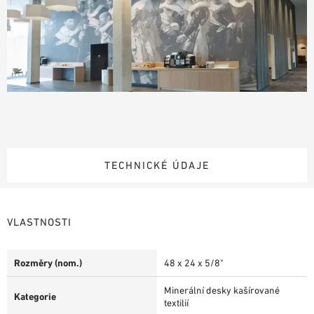
TECHNICKÉ ÚDAJE
VLASTNOSTI
Rozměry (nom.)
48 x 24 x 5/8"
Minerální desky kašírované
Kategorie
textilií