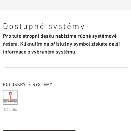
Dostupné systémy
Pro tuto stropní desku nabízíme různé systémové
řešení. Kliknutím na příslušný symbol získáte další
informace o vybraném systému.
POLOSKRYTÉ SYSTÉMY
S 3a cliq