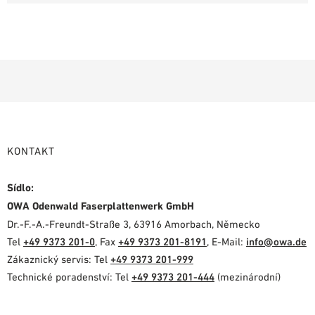
KONTAKT
Sídlo:
OWA Odenwald Faserplattenwerk GmbH
Dr.-F.-A.-Freundt-Straße 3, 63916 Amorbach, Německo
Tel
+49 9373 201-0
, Fax
+49 9373 201-8191
, E-Mail:
info@owa.de
Zákaznický servis: Tel
+49 9373 201-999
Technické poradenství: Tel
+49 9373 201-444
(mezinárodní)