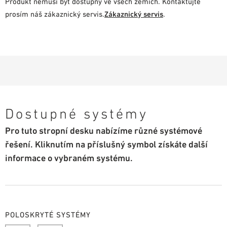
Produkt nemusí být dostupný ve všech zemích. Kontaktujte
prosím náš zákaznický servis.
Zákaznický servis
.
Dostupné systémy
Pro tuto stropní desku nabízíme různé systémové
řešení. Kliknutím na příslušný symbol získáte další
informace o vybraném systému.
POLOSKRYTÉ SYSTÉMY