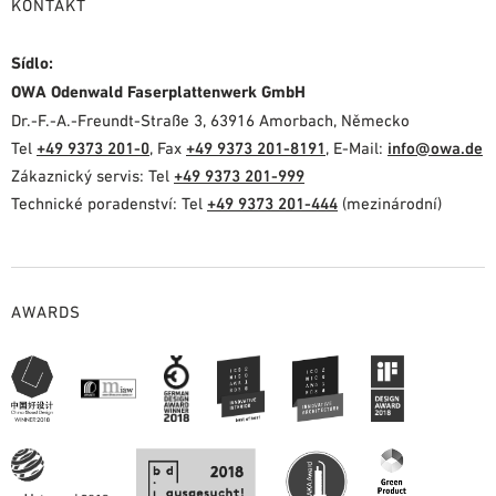
KONTAKT
Sídlo:
OWA Odenwald Faserplattenwerk GmbH
Dr.-F.-A.-Freundt-Straße 3, 63916 Amorbach, Německo
Tel
+49 9373 201-0
, Fax
+49 9373 201-8191
, E-Mail:
info@owa.de
Zákaznický servis: Tel
+49 9373 201-999
Technické poradenství: Tel
+49 9373 201-444
(mezinárodní)
AWARDS