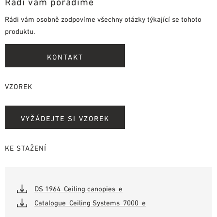
Rádi vám poradíme
Rádi vám osobně zodpovíme všechny otázky týkající se tohoto
produktu.
KONTAKT
VZOREK
VYŽÁDEJTE SI VZOREK
KE STAŽENÍ
DS 1964_Ceiling canopies_e
Catalogue_Ceiling Systems_7000_e