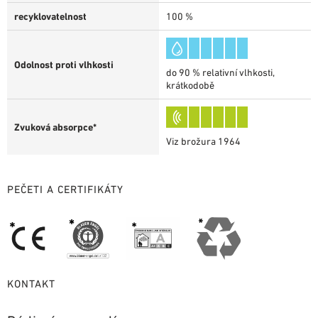
recyklovatelnost
100 %
Odolnost proti vlhkosti
do 90 % relativní vlhkosti,
krátkodobě
Zvuková absorpce*
Viz brožura 1964
PEČETI A CERTIFIKÁTY
KONTAKT