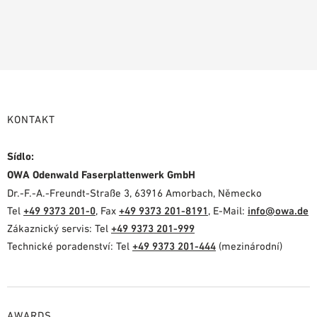
KONTAKT
Sídlo:
OWA Odenwald Faserplattenwerk GmbH
Dr.-F.-A.-Freundt-Straße 3, 63916 Amorbach, Německo
Tel
+49 9373 201-0
, Fax
+49 9373 201-8191
, E-Mail:
info@owa.de
Zákaznický servis: Tel
+49 9373 201-999
Technické poradenství: Tel
+49 9373 201-444
(mezinárodní)
AWARDS