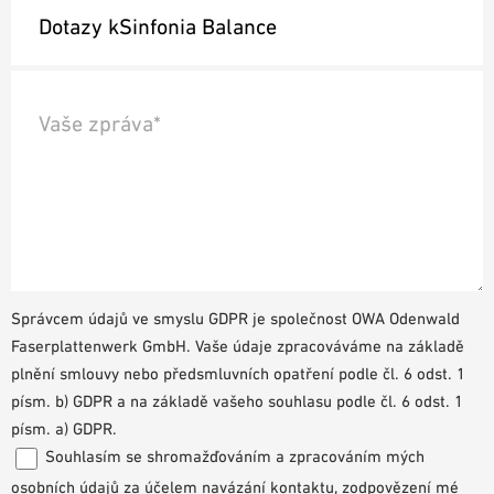
Správcem údajů ve smyslu GDPR je společnost OWA Odenwald
Faserplattenwerk GmbH. Vaše údaje zpracováváme na základě
plnění smlouvy nebo předsmluvních opatření podle čl. 6 odst. 1
písm. b) GDPR a na základě vašeho souhlasu podle čl. 6 odst. 1
písm. a) GDPR.
Souhlasím se shromažďováním a zpracováním mých
osobních údajů za účelem navázání kontaktu, zodpovězení mé