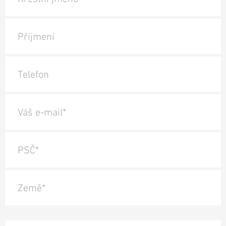
Příjmení
Telefon
Váš e-mail*
PSČ*
Země*