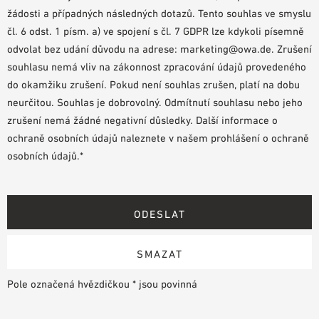
žádosti a případných následných dotazů. Tento souhlas ve smyslu
čl. 6 odst. 1 písm. a) ve spojení s čl. 7 GDPR lze kdykoli písemně
odvolat bez udání důvodu na adrese: marketing@owa.de. Zrušení
souhlasu nemá vliv na zákonnost zpracování údajů provedeného
do okamžiku zrušení. Pokud není souhlas zrušen, platí na dobu
neurčitou. Souhlas je dobrovolný. Odmítnutí souhlasu nebo jeho
zrušení nemá žádné negativní důsledky. Další informace o
ochraně osobních údajů naleznete v našem prohlášení o ochraně
osobních údajů.*
Pole označená hvězdičkou * jsou povinná