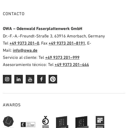
CONTACTO
OWA – Odenwald Faserplattenwerk GmbH
Dr.-F.-A.-Freundt-Straße 3, 63916 Amorbach, Germany
Tel
+49 9373 201–0
, Fax
+49 9373 201–8191
, E-
Mail:
info@owa.de
Servicio al cliente: Tel
+49 9373 201–999
Asesoramiento técnico: Tel
+49 9373 201–444
AWARDS