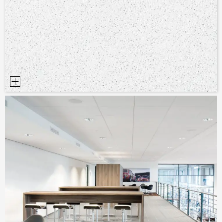
AYUDAS DE PLANIFICACIÓN
BIBLIOTECA BIM/REVIT
VÍDEOS
PEDIDO DE MUESTRAS