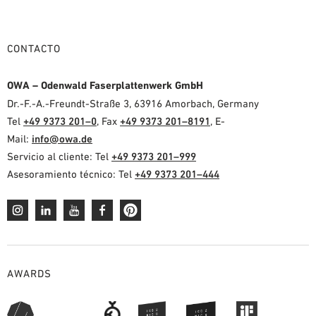
CONTACTO
OWA – Odenwald Faserplattenwerk GmbH
Dr.-F.-A.-Freundt-Straße 3, 63916 Amorbach, Germany
Tel
+49 9373 201–0
, Fax
+49 9373 201–8191
, E-
Mail:
info@owa.de
Servicio al cliente: Tel
+49 9373 201–999
Asesoramiento técnico: Tel
+49 9373 201–444
AWARDS