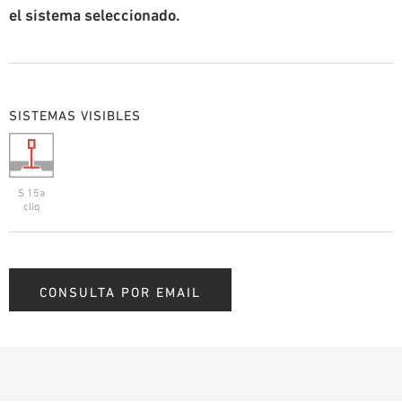
el sistema seleccionado.
SISTEMAS VISIBLES
S 15a
cliq
CONSULTA POR EMAIL