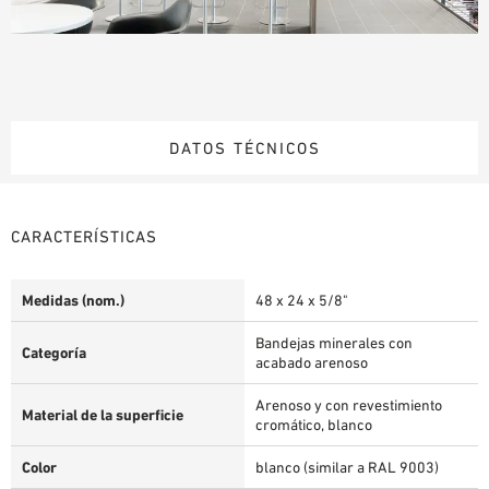
DATOS TÉCNICOS
CARACTERÍSTICAS
Medidas (nom.)
48 x 24 x 5/8"
Bandejas minerales con
Categoría
acabado arenoso
Arenoso y con revestimiento
Material de la superficie
cromático, blanco
Color
blanco (similar a RAL 9003)