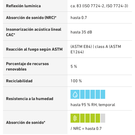
Reflexión lumínica
ca. 83 (ISO 7724-2, ISO 7724-3)
Absorción de sonido (NRC)*
hasta 0.7
Insonorización acústica lineal
hasta 35 dB
CAC*
(ASTM E84) | class A (ASTM
Reacción al fuego según ASTM
E1264)
Porcentaje de recursos
5 %
renovables
Reciclabilidad
100 %
Resistencia a la humedad
hasta 95 % RH, temporal
Absorción de sonido*
/ NRC = hasta 0.7