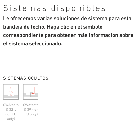
Sistemas disponibles
Le ofrecemos varias soluciones de sistema para esta
bandeja de techo. Haga clic en el símbolo
correspondiente para obtener más información sobre
el sistema seleccionado.
SISTEMAS OCULTOS
OWAtecta
OWAtecta
S 32 L
S 39 (for
(for EU
EU only)
only)