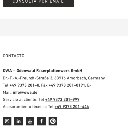
CONSULTA POR EMAIL
CONTACTO
OWA – Odenwald Faserplattenwerk GmbH
Dr.-F.-A.-Freundt-Straße 3, 63916 Amorbach, Germany
Tel
+49 9373 201–0
, Fax
+49 9373 201–8191
, E-
Mail:
info@owa.de
Servicio al cliente: Tel
+49 9373 201–999
Asesoramiento técnico: Tel
+49 9373 201–444