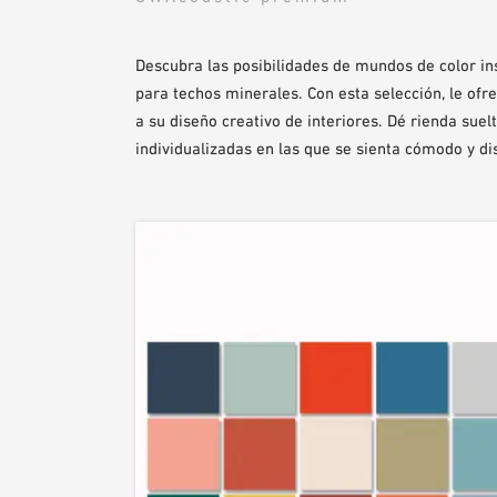
Descubra las posibilidades de mundos de color i
para techos minerales. Con esta selección, le of
a su diseño creativo de interiores. Dé rienda suel
individualizadas en las que se sienta cómodo y di