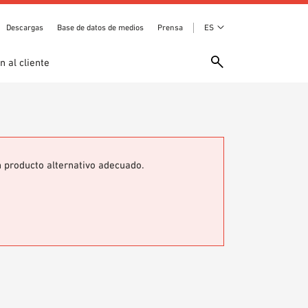
Descargas
Base de datos de medios
Prensa
ES
n al cliente
n producto alternativo adecuado.