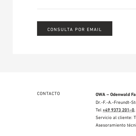
CONSULTA POR EMAIL
CONTACTO
OWA – Odenwald Fa
Dr.-F.-A.-Freundt-
Tel
+49 9373 201–0
Servicio al cliente: 
Asesoramiento técni