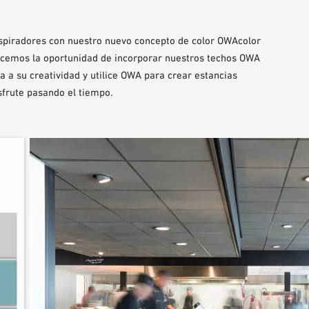
nspiradores con nuestro nuevo concepto de color OWAcolor
recemos la oportunidad de incorporar nuestros techos OWA
ta a su creatividad y utilice OWA para crear estancias
sfrute pasando el tiempo.