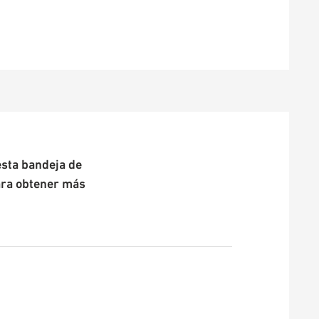
esta bandeja de
ara obtener más