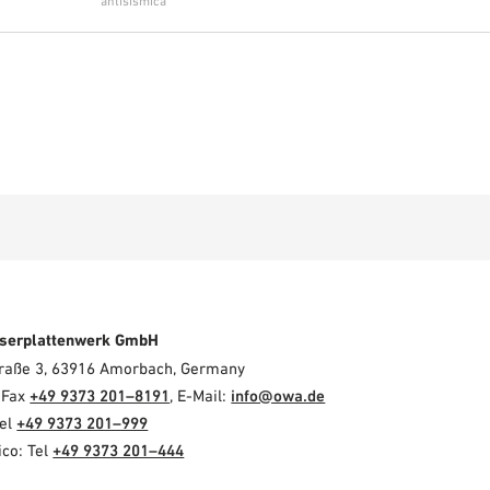
antisísmica
serplattenwerk GmbH
Straße 3, 63916 Amorbach, Germany
, Fax
+49 9373 201–8191
, E-Mail:
info@owa.de
Tel
+49 9373 201–999
co: Tel
+49 9373 201–444