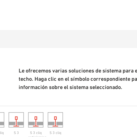
Le ofrecemos varias soluciones de sistema para 
techo. Haga clic en el símbolo correspondiente p
información sobre el sistema seleccionado.
liq
S 3
S 3 cliq
S 3 cliq