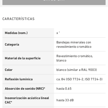
CARACTERÍSTICAS
Medidas (nom.)
x "
Bandejas minerales con
Categoría
revestimiento cromático
Revestimiento cromático,
Material de la superficie
blanco
Color
blanco (similar a RAL 9003)
Reflexión lumínica
ca. 84 (ISO 7724-2, ISO 7724-3)
Absorción de sonido (NRC)*
hasta 0.65
Insonorización acústica lineal
hasta 33 dB
CAC*