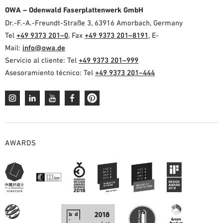
OWA – Odenwald Faserplattenwerk GmbH
Dr.-F.-A.-Freundt-Straße 3, 63916 Amorbach, Germany
Tel
+49 9373 201–0
, Fax
+49 9373 201–8191
, E-
Mail:
info@owa.de
Servicio al cliente: Tel
+49 9373 201–999
Asesoramiento técnico: Tel
+49 9373 201–444
AWARDS