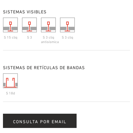
SISTEMAS VISIBLES
S 15 cliq
S 3
S 3 cliq
S 3 cliq
antisísmica
SISTEMAS DE RETÍCULAS DE BANDAS
S 18d
CONSULTA POR EMAIL