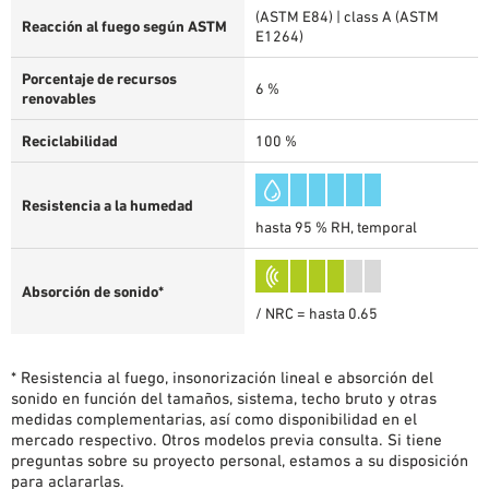
(ASTM E84) | class A (ASTM
Reacción al fuego según ASTM
E1264)
Porcentaje de recursos
6 %
renovables
Reciclabilidad
100 %
Resistencia a la humedad
hasta 95 % RH, temporal
Absorción de sonido*
/ NRC = hasta 0.65
* Resistencia al fuego, insonorización lineal e absorción del
sonido en función del tamaños, sistema, techo bruto y otras
medidas complementarias, así como disponibilidad en el
mercado respectivo. Otros modelos previa consulta. Si tiene
preguntas sobre su proyecto personal, estamos a su disposición
para aclararlas.