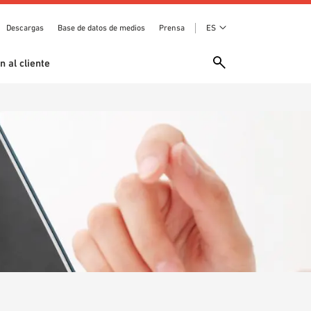
Descargas
Base de datos de medios
Prensa
ES
n al cliente