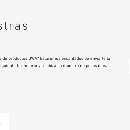
stras
a de productos OWA? Estaremos encantados de enviarle la
siguiente formulario y recibirá su muestra en pocos días.