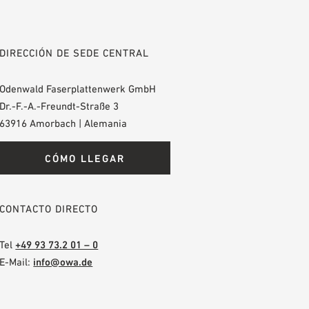
DIRECCIÓN DE SEDE CENTRAL
Odenwald Faserplattenwerk GmbH
Dr.-F.-A.-Freundt-Straße 3
63916 Amorbach | Alemania
CÓMO LLEGAR
CONTACTO DIRECTO
Tel
+49 93 73.2 01 – 0
E-Mail:
info@owa.de