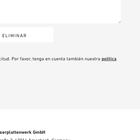
citud. Por favor, tenga en cuenta también nuestra
política
serplattenwerk GmbH