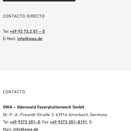
CONTACTO DIRECTO
Tel
+49 93 73.2 01 – 0
E-Mail:
info@owa.de
CONTACTO
OWA – Odenwald Faserplattenwerk GmbH
Dr.-F.-A.-Freundt-Straße 3, 63916 Amorbach, Germany
Tel
+49 9373 201–0
, Fax
+49 9373 201–8191
, E-
Mail:
info@owa.de