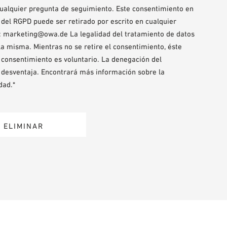
cualquier pregunta de seguimiento. Este consentimiento en
. 7 del RGPD puede ser retirado por escrito en cualquier
: marketing@owa.de La legalidad del tratamiento de datos
 la misma. Mientras no se retire el consentimiento, éste
l consentimiento es voluntario. La denegación del
 desventaja. Encontrará más información sobre la
dad.*