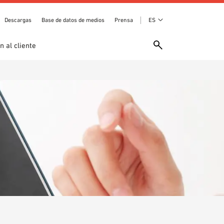
Descargas
Base de datos de medios
Prensa
ES
n al cliente