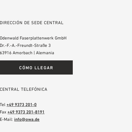
DIRECCIÓN DE SEDE CENTRAL
Odenwald Faserplattenwerk GmbH
Dr.-F.-A.-Freundt-Straße 3
63916 Amorbach | Alemania
CÓMO LLEGAR
CENTRAL TELEFÓNICA
Tel
+49 9373 201-0
Fax
+49 9373 201-8191
E-Mail:
info@owa.de