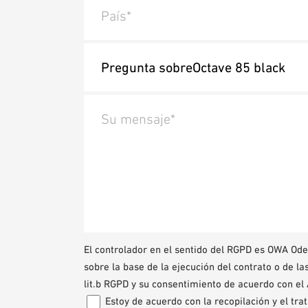
País*
Su mensaje*
El controlador en el sentido del RGPD es OWA O
sobre la base de la ejecución del contrato o de l
lit.b RGPD y su consentimiento de acuerdo con el A
Estoy de acuerdo con la recopilación y el tr