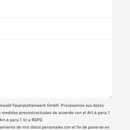
denwald Faserplattenwerk GmbH. Procesamos sus datos
as medidas precontractuales de acuerdo con el Art.6 para.1
rt.6 para.1 lit.a RGPD.
atamiento de mis datos personales con el fin de ponerse en