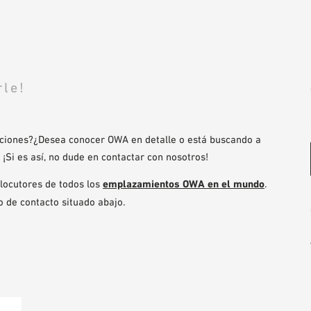
rle!
uciones?¿Desea conocer OWA en detalle o está buscando a
¡Si es así, no dude en contactar con nosotros!
rlocutores de todos los
emplazamientos OWA en el mundo
.
o de contacto situado abajo.