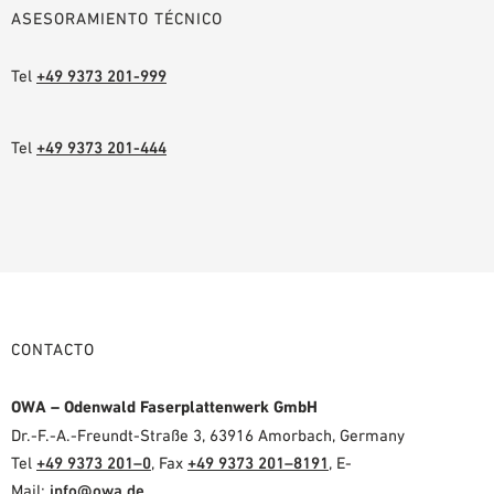
ASESORAMIENTO TÉCNICO
Tel
+49 9373 201-999
Tel
+49 9373 201-444
CONTACTO
OWA – Odenwald Faserplattenwerk GmbH
Dr.-F.-A.-Freundt-Straße 3, 63916 Amorbach, Germany
Tel
+49 9373 201–0
, Fax
+49 9373 201–8191
, E-
Mail:
info@owa.de