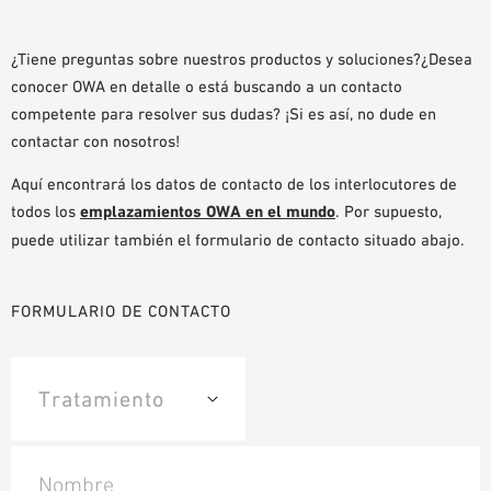
AYUDAS DE PLANIFICACIÓN
BIBLIOTECA BIM/REVIT
¿Tiene preguntas sobre nuestros productos y soluciones?¿Desea
conocer OWA en detalle o está buscando a un contacto
VÍDEOS
competente para resolver sus dudas? ¡Si es así, no dude en
PEDIDO DE MUESTRAS
contactar con nosotros!
Aquí encontrará los datos de contacto de los interlocutores de
todos los
emplazamientos OWA en el mundo
. Por supuesto,
puede utilizar también el formulario de contacto situado abajo.
FORMULARIO DE CONTACTO
Nombre