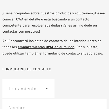
AYUDAS DE PLANIFICACIÓN
BIBLIOTECA BIM/REVIT
¿Tiene preguntas sobre nuestros productos y soluciones?¿Desea
conocer OWA en detalle o está buscando a un contacto
VÍDEOS
competente para resolver sus dudas? ¡Si es así, no dude en
PEDIDO DE MUESTRAS
contactar con nosotros!
Aquí encontrará los datos de contacto de los interlocutores de
todos los
emplazamientos OWA en el mundo
. Por supuesto,
puede utilizar también el formulario de contacto situado abajo.
FORMULARIO DE CONTACTO
Nombre