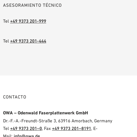
ASESORAMIENTO TÉCNICO
Tel
+49 9373 201-999
Tel
+49 9373 201-444
CONTACTO
OWA – Odenwald Faserplattenwerk GmbH
Dr.-F.-A.-Freundt-Straße 3, 63916 Amorbach, Germany
Tel
+49 9373 201–0
, Fax
+49 9373 201–8191
, E-
Mail:
info@owa.de