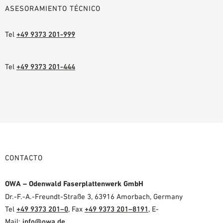
ASESORAMIENTO TÉCNICO
Tel
+49 9373 201-999
Tel
+49 9373 201-444
CONTACTO
OWA – Odenwald Faserplattenwerk GmbH
Dr.-F.-A.-Freundt-Straße 3, 63916 Amorbach, Germany
Tel
+49 9373 201–0
, Fax
+49 9373 201–8191
, E-
Mail:
info@owa.de