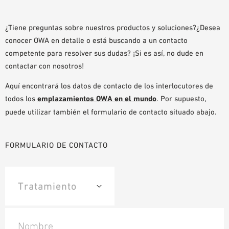
AYUDAS DE PLANIFICACIÓN
BIBLIOTECA BIM/REVIT
¿Tiene preguntas sobre nuestros productos y soluciones?¿Desea
conocer OWA en detalle o está buscando a un contacto
VÍDEOS
competente para resolver sus dudas? ¡Si es así, no dude en
PEDIDO DE MUESTRAS
contactar con nosotros!
Aquí encontrará los datos de contacto de los interlocutores de
todos los
emplazamientos OWA en el mundo
. Por supuesto,
puede utilizar también el formulario de contacto situado abajo.
FORMULARIO DE CONTACTO
Nombre