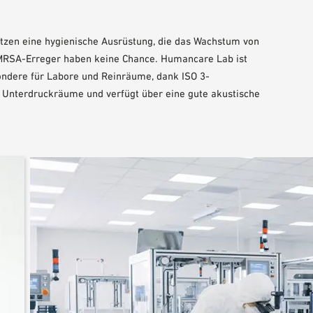
tzen eine hygienische Ausrüstung, die das Wachstum von
 MRSA-Erreger haben keine Chance. Humancare Lab ist
sondere für Labore und Reinräume, dank ISO 3-
nd Unterdruckräume und verfügt über eine gute akustische