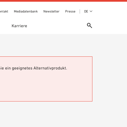
ontakt
Mediadatenbank
Newsletter
Presse
DE
e
Karriere
ie ein geeignetes Alternativprodukt.